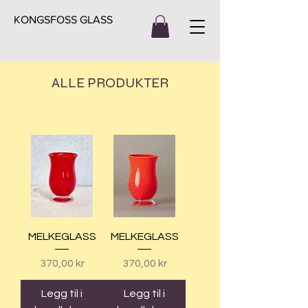
KONGSFOSS GLASS
ALLE PRODUKTER
MELKEGLASS
MELKEGLASS
Pris
Pris
370,00 kr
370,00 kr
Legg til i
Legg til i