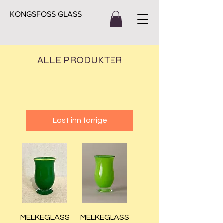
KONGSFOSS GLASS
ALLE PRODUKTER
Last inn forrige
MELKEGLASS
MELKEGLASS