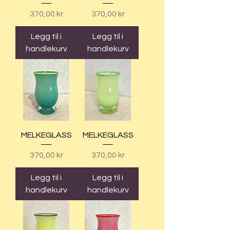
Pris
Pris
370,00 kr
370,00 kr
Legg til i
Legg til i
handlekurv
handlekurv
MELKEGLASS
MELKEGLASS
Pris
Pris
370,00 kr
370,00 kr
Legg til i
Legg til i
handlekurv
handlekurv