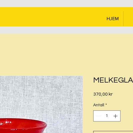
HJEM
MELKEGLA
Pris
370,00 kr
Antall
*