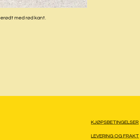
ulerødt med rød kant.
KJØPSBETINGELSER
LEVERING OG FRAKT