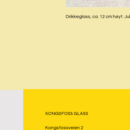
Drikkeglass, ca. 12 cm høyt. J
KONGSFOSS GLASS
Kongsfossveien 2