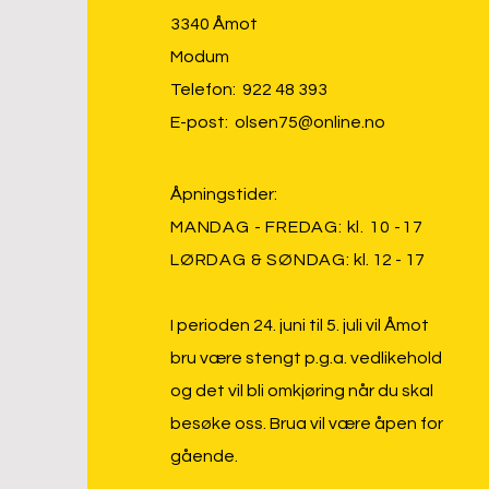
3340 Åmot
Modum
Telefon: 922 48 393
E-post:
olsen75@online.no
Åpningstider:
MANDAG - FREDAG: kl. 10 -17
LØRDAG & SØNDAG:
kl. 12 - 17
I perioden 24. juni til 5. juli vil Åmot
bru være stengt p.g.a. vedlikehold
og det vil bli omkjøring når du skal
besøke oss. Brua vil være åpen for
gående.