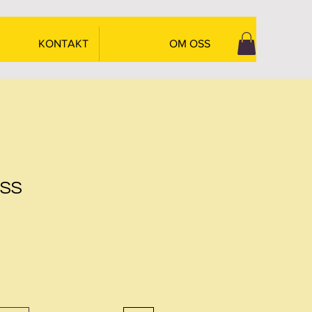
KONTAKT
OM OSS
SS