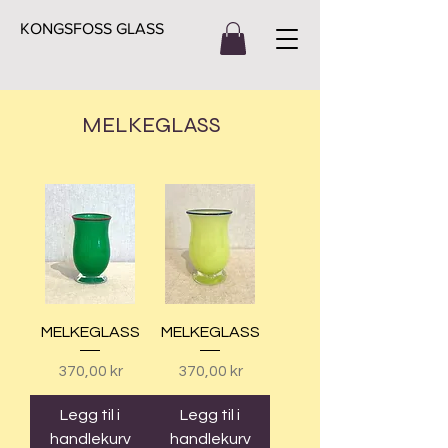
KONGSFOSS GLASS
MELKEGLASS
MELKEGLASS
MELKEGLASS
Pris
Pris
370,00 kr
370,00 kr
Legg til i
Legg til i
handlekurv
handlekurv