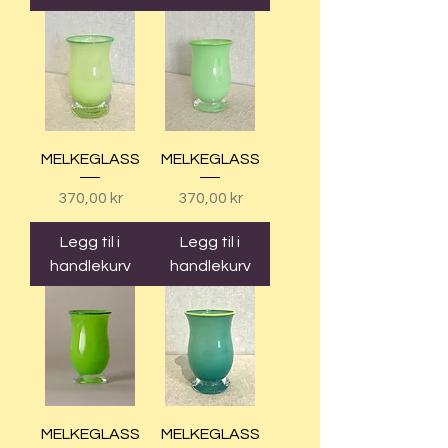
MELKEGLASS
MELKEGLASS
Pris
Pris
370,00 kr
370,00 kr
Legg til i
Legg til i
handlekurv
handlekurv
MELKEGLASS
MELKEGLASS