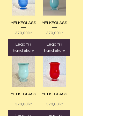
MELKEGLASS
MELKEGLASS
Pris
Pris
370,00 kr
370,00 kr
Legg til i
Legg til i
handlekurv
handlekurv
MELKEGLASS
MELKEGLASS
Pris
Pris
370,00 kr
370,00 kr
Legg til i
Legg til i