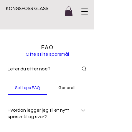
KONGSFOSS GLASS
FAQ
Ofte stilte spørsmål
Sett opp FAQ
Generelt
Hvordan legger jeg til et nytt
spørsmål og svar?
For å legge til en ny FAQ kan du