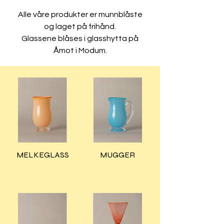
Alle våre produkter er munnblåste
og laget på frihånd.
Glassene blåses i glasshytta på
Åmot i Modum.
MELKEGLASS
MUGGER