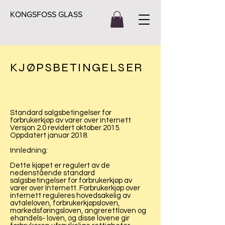
KONGSFOSS GLASS
KJØPSBETINGELSER
Standard salgsbetingelser for
forbrukerkjøp av varer over internett
Versjon 2.0 revidert oktober 2015.
Oppdatert januar 2018.
Innledning:
Dette kjøpet er regulert av de
nedenstående standard
salgsbetingelser for forbrukerkjøp av
varer over Internett. Forbrukerkjøp over
internett reguleres hovedsakelig av
avtaleloven, forbrukerkjøpsloven,
markedsføringsloven, angrerettloven og
ehandels- loven, og disse lovene gir